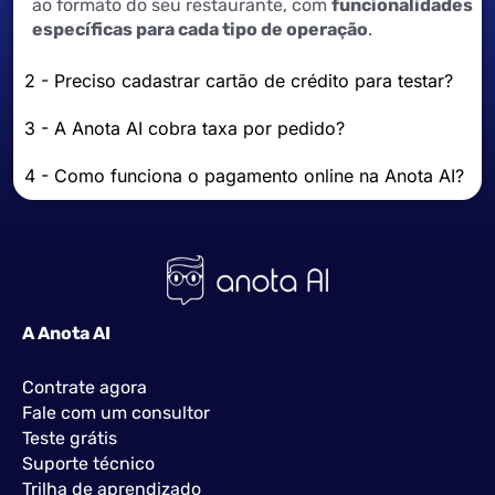
ao formato do seu restaurante, com
funcionalidades
específicas para cada tipo de operação
.
2 - Preciso cadastrar cartão de crédito para testar?
3 - A Anota AI cobra taxa por pedido?
4 - Como funciona o pagamento online na Anota AI?
A Anota AI
Contrate agora
Fale com um consultor
Teste grátis
Suporte técnico
Trilha de aprendizado