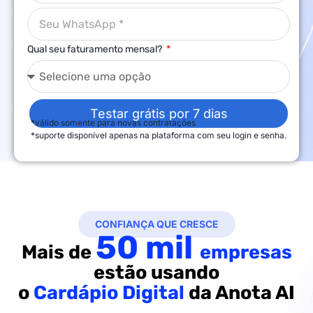
Qual seu faturamento mensal?
Testar grátis por 7 dias
*válido somente para novas contratações
*suporte disponível apenas na plataforma com seu login e senha.
CONFIANÇA QUE CRESCE
50 mil
Mais de
empresas
estão usando
o
Cardápio Digital
da Anota AI