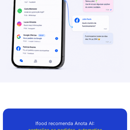
Ifood recomenda Anota AI:
centralize os pedidos, automatize