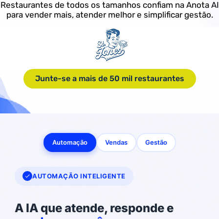
Restaurantes de todos os tamanhos confiam na Anota AI
para vender mais, atender melhor e simplificar gestão.
Junte-se a mais de 50 mil restaurantes
Automação
Vendas
Gestão
AUTOMAÇÃO INTELIGENTE
A IA que atende, responde e