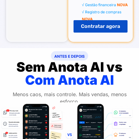
√ Gestão financeira
NOVA
√ Registro de compras
NOVA
Contratar agora
ANTES E DEPOIS
Sem Anota AI vs
Com Anota AI
Menos caos, mais controle. Mais vendas, menos
esforço.