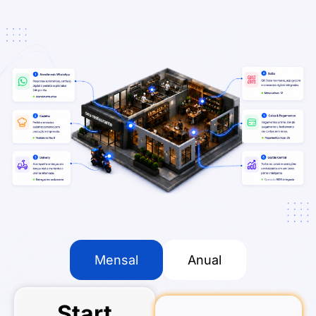
Mensal
Anual
Start