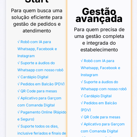
Gestão
Para quem busca uma
avançada
solução eficiente para
gestão de pedidos e
Para quem precisa de
atendimento
uma gestão completa
√ Robô com IA para
e integrada do
estabelecimento
Whatsapp, Facebook e
Instagram
√ Robô com IA para
√ Suporte a áudios do
Whatsapp, Facebook e
Whatsapp com nosso robô
Instagram
√ Cardápio Digital
√ Suporte a áudios do
√ Pedidos em Balcão (PDV)
Whatsapp com nosso robô
√ QR Code para mesas
√ Cardápio Digital
√ Aplicativo para Garçom
√ Pedidos em Balcão
com Comanda Digital
(PDV)
√ Pagamento Online (Rápido
√ QR Code para mesas
e Seguro)
√ Aplicativo para Garçom
√ Suporte todos os dias,
com Comanda Digital
inclusive feriados e finais de