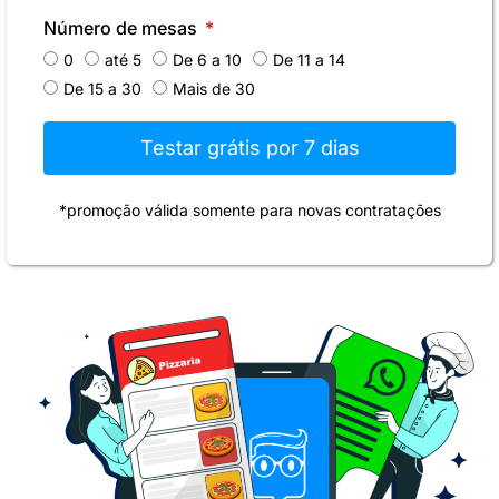
Número de mesas
0
até 5
De 6 a 10
De 11 a 14
De 15 a 30
Mais de 30
Testar grátis por 7 dias
*promoção válida somente para novas contratações