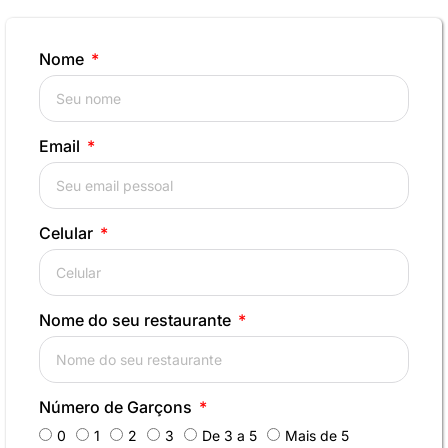
Nome
Email
Celular
Nome do seu restaurante
Número de Garçons
0
1
2
3
De 3 a 5
Mais de 5