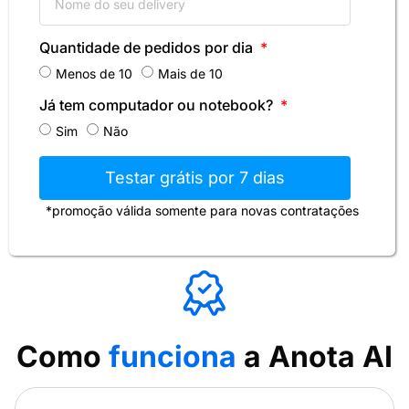
Quantidade de pedidos por dia
Menos de 10
Mais de 10
Já tem computador ou notebook?
Sim
Não
Testar grátis por 7 dias
*promoção válida somente para novas contratações
Como
funciona
a Anota AI