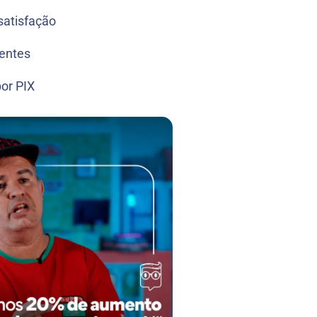
satisfação
ientes
or PIX