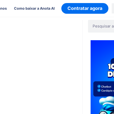
Contratar agora
anos
Como baixar a Anota AI