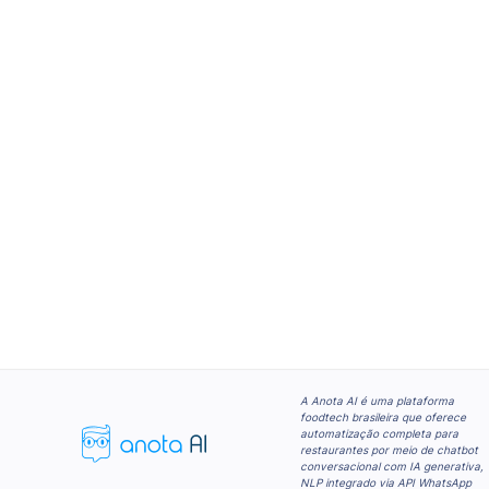
A Anota AI é uma plataforma
foodtech brasileira que oferece
automatização completa para
restaurantes por meio de chatbot
conversacional com IA generativa,
NLP integrado via API WhatsApp