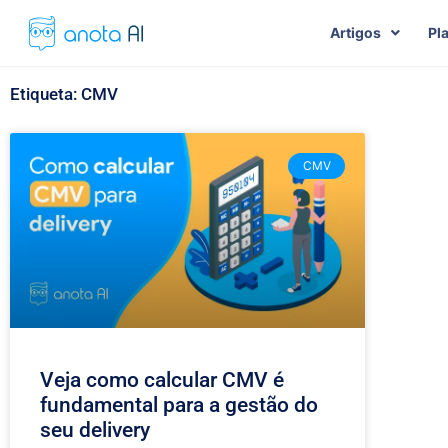
Artigos
Pl
Etiqueta: CMV
CMV
Veja como calcular CMV é
fundamental para a gestão do
seu delivery