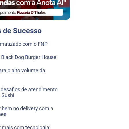
s de Sucesso
omatizado com o FNP
 Black Dog Burger House
ara o alto volume da
desafios de atendimento
 Sushi
 bem no delivery com a
hes
mais com tecnologia: