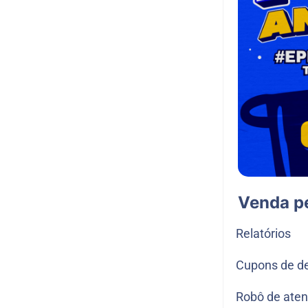
Venda p
Relatórios
Cupons de d
Robô de ate