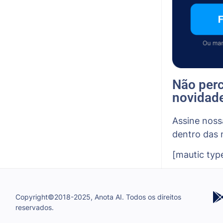
Não per
novidad
Assine noss
dentro das 
[mautic typ
Copyright©2018-2025, Anota AI. Todos os direitos
reservados.