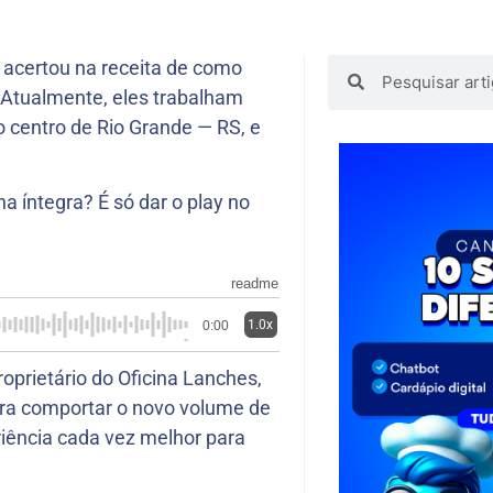
 acertou na receita de como
 Atualmente, eles trabalham
 centro de Rio Grande — RS, e
na íntegra? É só dar o play no
readme
1.0x
0:00
prietário do Oficina Lanches,
ra comportar o novo volume de
iência cada vez melhor para