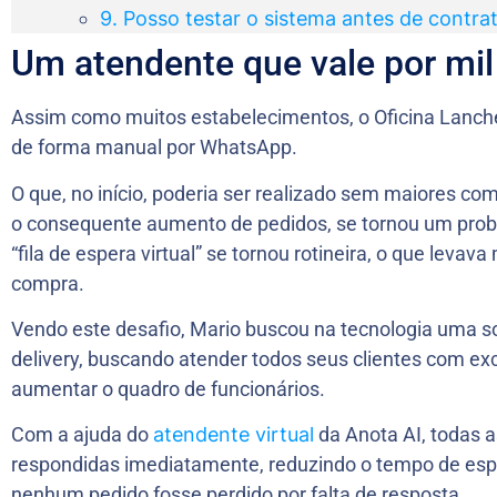
9. Posso testar o sistema antes de contra
Um atendente que vale por mil
Assim como muitos estabelecimentos, o Oficina Lanch
de forma manual por WhatsApp.
O que, no início, poderia ser realizado sem maiores co
o consequente aumento de pedidos, se tornou um probl
“fila de espera virtual” se tornou rotineira, o que levav
compra.
Vendo este desafio, Mario buscou na tecnologia uma 
delivery, buscando atender todos seus clientes com ex
aumentar o quadro de funcionários.
Com a ajuda do
atendente virtual
da Anota AI, todas 
respondidas imediatamente, reduzindo o tempo de espe
nenhum pedido fosse perdido por falta de resposta.