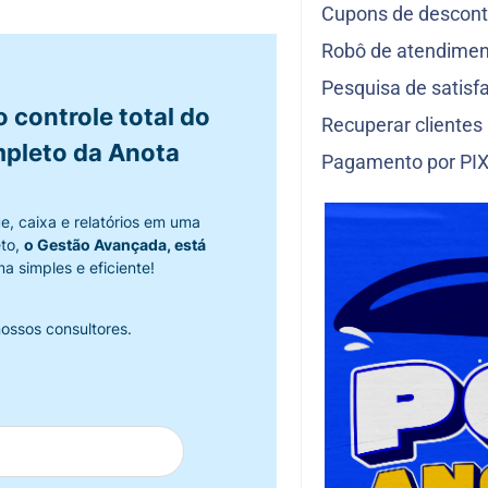
Cupons de descon
Robô de atendimen
Pesquisa de satisf
 controle total do
Recuperar clientes
mpleto da Anota
Pagamento por PI
e, caixa e relatórios em uma
eto,
o Gestão Avançada, está
a simples e eficiente!
ossos consultores.