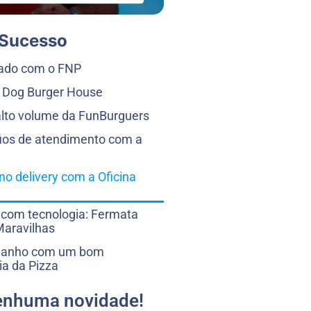
 Sucesso
zado com o FNP
k Dog Burger House
alto volume da FunBurguers
ios de atendimento com a
o delivery com a Oficina
com tecnologia: Fermata
Maravilhas
manho com um bom
ia da Pizza
enhuma novidade!