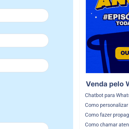
Venda pelo
Chatbot para Wha
Como personalizar 
Como fazer propa
Como chamar atenç