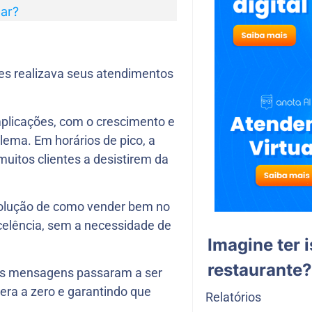
tar?
es realizava seus atendimentos
mplicações, com o crescimento e
ema. Em horários de pico, a
a muitos clientes a desistirem da
solução de como vender bem no
celência, sem a necessidade de
Imagine ter 
restaurante?
as mensagens passaram a ser
ra a zero e garantindo que
Relatórios