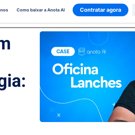
Contratar agora
anos
Como baixar a Anota AI
em
gia: