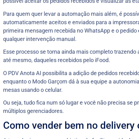
possível aceitar os pedidos recebidos e visualizar as e
Para quem quer levar a automação mais além, é possíve
automaticamente aceitos e enviados para a impressora 
primeira mensagem recebida no WhatsApp e o pedido 
qualquer intervenção manual.
Esse processo se torna ainda mais completo trazendo a
até mesmo, daqueles recebidos pelo iFood.
O PDV Anota AI possibilita a adição de pedidos recebido
enquanto o Modo Garçom dá à sua equipe a autonomia 
mesas usando o celular.
Ou seja, tudo fica num só lugar e você não precisa se 
múltiplos gerenciadores.
Como vender bem no delivery 