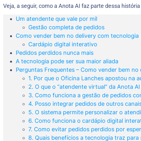
Veja, a seguir, como a Anota AI faz parte dessa históri
Um atendente que vale por mil
Gestão completa de pedidos
Como vender bem no delivery com tecnologia
Cardápio digital interativo
Pedidos perdidos nunca mais
A tecnologia pode ser sua maior aliada
Perguntas Frequentes – Como vender bem no d
1. Por que o Oficina Lanches apostou na 
2. O que o “atendente virtual” da Anota AI
3. Como funciona a gestão de pedidos co
4. Posso integrar pedidos de outros canai
5. O sistema permite personalizar o aten
6. Como funciona o cardápio digital intera
7. Como evitar pedidos perdidos por espe
8. Quais benefícios a tecnologia traz para