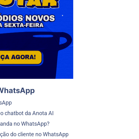
 WhatsApp
tsApp
o chatbot da Anota AI
ganda no WhatsApp?
ão do cliente no WhatsApp