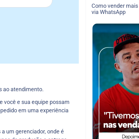
Como vender mais 
via WhatsApp
s ao atendimento.
ue você e sua equipe possam
a pedido em uma experiência
 a um gerenciador, onde é