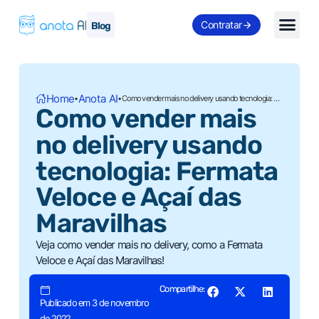
Contratar
Blog
Home
Anota AI
•
•
Como vender mais no delivery usando tecnologia: Fermata Veloce e Açaí das Maravilhas
Como vender mais
no delivery usando
tecnologia: Fermata
Veloce e Açaí das
Maravilhas
Veja como vender mais no delivery, como a Fermata
Veloce e Açaí das Maravilhas!
Compartilhe:
Publicado em 3 de novembro
de 2022