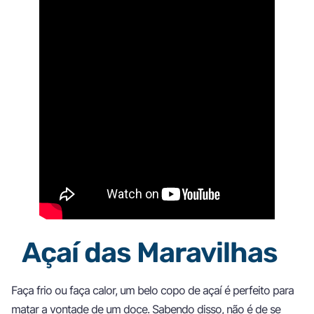
Açaí das Maravilhas
Faça frio ou faça calor, um belo copo de açaí é perfeito para
matar a vontade de um doce. Sabendo disso, não é de se