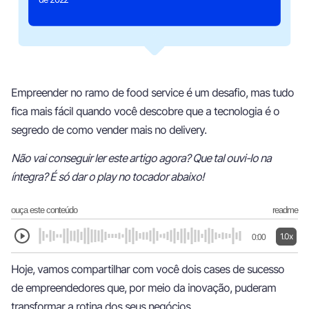
Empreender no ramo de food service é um desafio, mas tudo
fica mais fácil quando você descobre que a tecnologia é o
segredo de como vender mais no delivery.
Não vai conseguir ler este artigo agora? Que tal ouvi-lo na
íntegra? É só dar o play no tocador abaixo!
ouça este conteúdo
readme
1.0x
0:00
Hoje, vamos compartilhar com você dois cases de sucesso
de empreendedores que, por meio da inovação, puderam
transformar a rotina dos seus negócios.