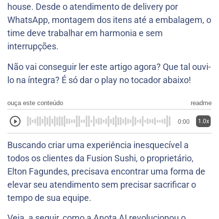
house. Desde o atendimento de delivery por
WhatsApp, montagem dos itens até a embalagem, o
time deve trabalhar em harmonia e sem
interrupções.
Não vai conseguir ler este artigo agora? Que tal ouvi-
lo na íntegra? É só dar o play no tocador abaixo!
ouça este conteúdo
readme
1.0x
0:00
Buscando criar uma experiência inesquecível a
todos os clientes da Fusion Sushi, o proprietário,
Elton Fagundes, precisava encontrar uma forma de
elevar seu atendimento sem precisar sacrificar o
tempo de sua equipe.
Veja, a seguir, como a Anota AI revolucionou o