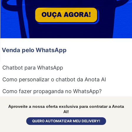
Venda pelo WhatsApp
Chatbot para WhatsApp
Como personalizar o chatbot da Anota AI
Como fazer propaganda no WhatsApp?
Como chamar atenção do cliente no WhatsApp
Aproveite a nossa oferta exclusiva para contratar a Anota
AI!
Como vender mais com cardápio de pedidos via
WhatsApp
QUERO AUTOMATIZAR MEU DELIVERY!