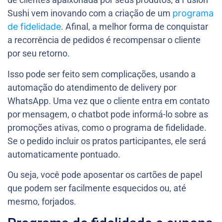
Sushi vem inovando com a criação de um
programa
de fidelidade
. Afinal, a melhor forma de conquistar
a recorrência de pedidos é recompensar o cliente
por seu retorno.
Isso pode ser feito sem complicações, usando a
automação do atendimento de delivery por
WhatsApp. Uma vez que o cliente entra em contato
por mensagem, o chatbot pode informá-lo sobre as
promoções ativas, como o programa de fidelidade.
Se o pedido incluir os pratos participantes, ele será
automaticamente pontuado.
Ou seja, você pode aposentar os cartões de papel
que podem ser facilmente esquecidos ou, até
mesmo, forjados.