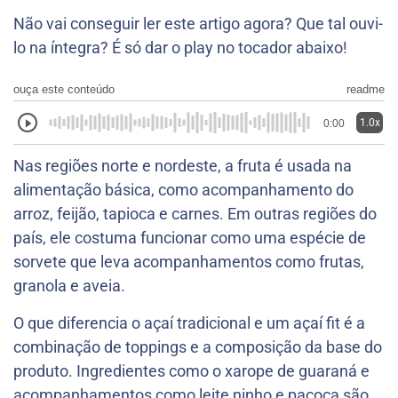
Não vai conseguir ler este artigo agora? Que tal ouvi-
lo na íntegra? É só dar o play no tocador abaixo!
ouça este conteúdo
readme
1.0x
0:00
Nas regiões norte e nordeste, a fruta é usada na
alimentação básica, como acompanhamento do
arroz, feijão, tapioca e carnes. Em outras regiões do
país, ele costuma funcionar como uma espécie de
sorvete que leva acompanhamentos como frutas,
granola e aveia.
O que diferencia o açaí tradicional e um açaí fit é a
combinação de toppings e a composição da base do
produto. Ingredientes como o xarope de guaraná e
acompanhamentos como leite ninho e paçoca são