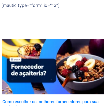
[mautic type=”form” id=”13″]
Como escolher os melhores fornecedores para sua