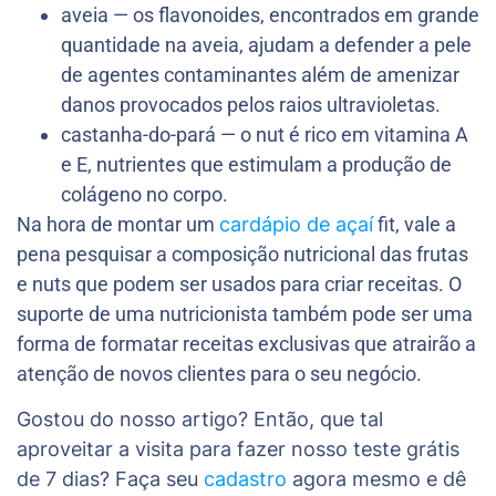
aveia — os flavonoides, encontrados em grande
quantidade na aveia, ajudam a defender a pele
de agentes contaminantes além de amenizar
danos provocados pelos raios ultravioletas.
castanha-do-pará — o nut é rico em vitamina A
e E, nutrientes que estimulam a produção de
colágeno no corpo.
Na hora de montar um
cardápio de açaí
fit, vale a
pena pesquisar a composição nutricional das frutas
e nuts que podem ser usados para criar receitas. O
suporte de uma nutricionista também pode ser uma
forma de formatar receitas exclusivas que atrairão a
atenção de novos clientes para o seu negócio.
Gostou do nosso artigo? Então, que tal
aproveitar a visita para fazer nosso teste grátis
de 7 dias? Faça seu
cadastro
agora mesmo e dê