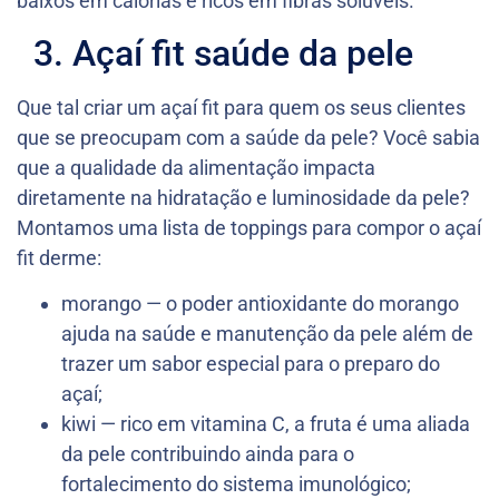
baixos em calorias e ricos em fibras solúveis.
3. Açaí fit saúde da pele
Que tal criar um açaí fit para quem os seus clientes
que se preocupam com a saúde da pele? Você sabia
que a qualidade da alimentação impacta
diretamente na hidratação e luminosidade da pele?
Montamos uma lista de toppings para compor o açaí
fit derme:
morango — o poder antioxidante do morango
ajuda na saúde e manutenção da pele além de
trazer um sabor especial para o preparo do
açaí;
kiwi — rico em vitamina C, a fruta é uma aliada
da pele contribuindo ainda para o
fortalecimento do sistema imunológico;