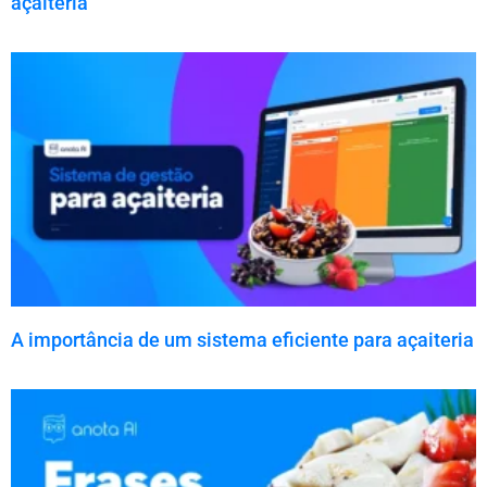
açaiteria
A importância de um sistema eficiente para açaiteria