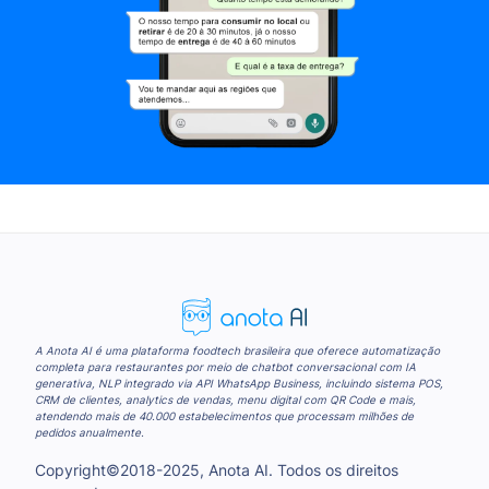
A Anota AI é uma plataforma foodtech brasileira que oferece automatização
completa para restaurantes por meio de chatbot conversacional com IA
generativa, NLP integrado via API WhatsApp Business, incluindo sistema POS,
CRM de clientes, analytics de vendas, menu digital com QR Code e mais,
atendendo mais de 40.000 estabelecimentos que processam milhões de
pedidos anualmente.
Copyright©2018-2025, Anota AI. Todos os direitos