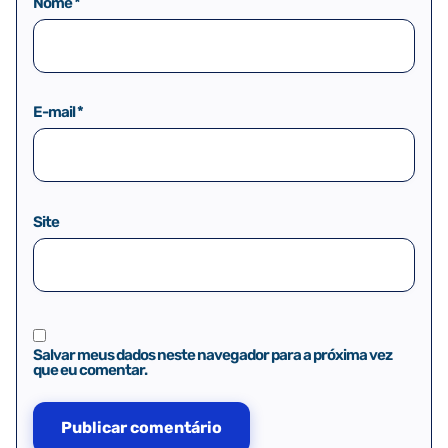
Nome
*
E-mail
*
Site
Salvar meus dados neste navegador para a próxima vez
que eu comentar.