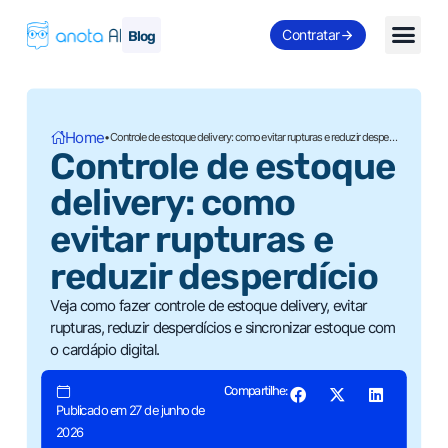
Contratar
Blog
Home
•
Controle de estoque delivery: como evitar rupturas e reduzir desperdício
Controle de estoque
delivery: como
evitar rupturas e
reduzir desperdício
Veja como fazer controle de estoque delivery, evitar
rupturas, reduzir desperdícios e sincronizar estoque com
o cardápio digital.
Compartilhe:
Publicado em 27 de junho de
2026