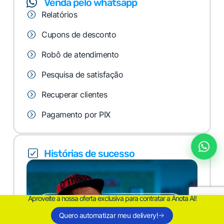
Venda pelo whatsapp
Relatórios
Cupons de desconto
Robô de atendimento
Pesquisa de satisfação
Recuperar clientes
Pagamento por PIX
Histórias de sucesso
Aproveite a nossa oferta exclusiva para contratar a Anota AI!
Quero automatizar meu delivery!