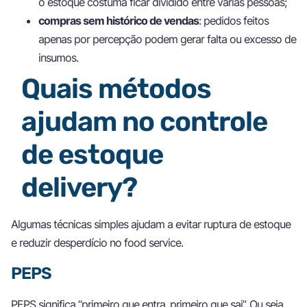
o estoque costuma ficar dividido entre várias pessoas;
compras sem histórico de vendas
: pedidos feitos
apenas por percepção podem gerar falta ou excesso de
insumos.
Quais métodos
ajudam no controle
de estoque
delivery?
Algumas técnicas simples ajudam a evitar ruptura de estoque
e reduzir desperdício no food service.
PEPS
PEPS significa “primeiro que entra, primeiro que sai”. Ou seja,