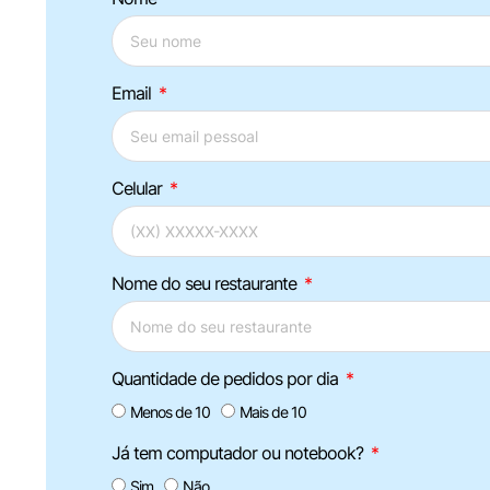
Email
Celular
Nome do seu restaurante
Quantidade de pedidos por dia
Menos de 10
Mais de 10
Já tem computador ou notebook?
Sim
Não