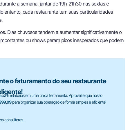
urante a semana, jantar de 19h-21h30 nas sextas e
No entanto, cada restaurante tem suas particularidades
e.
os. Dias chuvosos tendem a aumentar significativamente o
s importantes ou shows geram picos inesperados que podem
te o faturamento do seu restaurante
ligente!
aixa e relatórios em uma única ferramenta. Aproveite que nosso
R$99,99
para organizar sua operação de forma simples e eficiente!
s consultores.