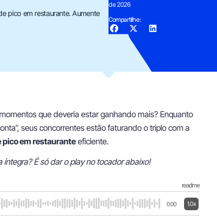
de 2026
 de pico em restaurante. Aumente
Compartilhe:
 momentos que deveria estar ganhando mais? Enquanto
nta”, seus concorrentes estão faturando o triplo com a
e pico em restaurante
eficiente.
a íntegra? É só dar o play no tocador abaixo!
readme
1.0x
0:00