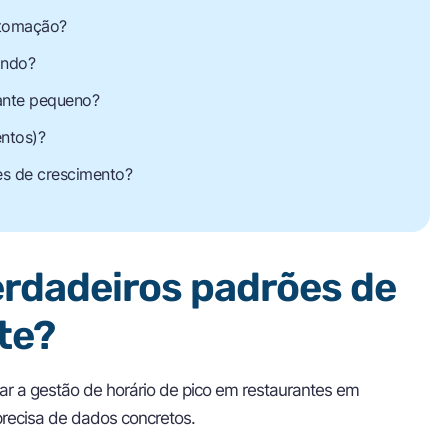
utomação?
ando?
rante pequeno?
entos)?
es de crescimento?
erdadeiros padrões de
te?
ar a gestão de horário de pico em restaurantes em
recisa de dados concretos.