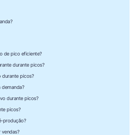
manda?
o de pico eficiente?
rante durante picos?
o durante picos?
ta demanda?
vo durante picos?
nte picos?
ré-produção?
r vendas?