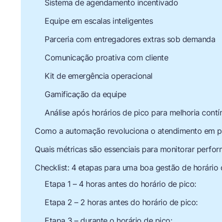
Sistema de agendamento incentivado
Equipe em escalas inteligentes
Parceria com entregadores extras sob demanda
Comunicação proativa com cliente
Kit de emergência operacional
Gamificação da equipe
Análise após horários de pico para melhoria contí
Como a automação revoluciona o atendimento em p
Quais métricas são essenciais para monitorar perfo
Checklist: 4 etapas para uma boa gestão de horário
Etapa 1 – 4 horas antes do horário de pico:
Etapa 2 – 2 horas antes do horário de pico:
Etapa 3 – durante o horário de pico: