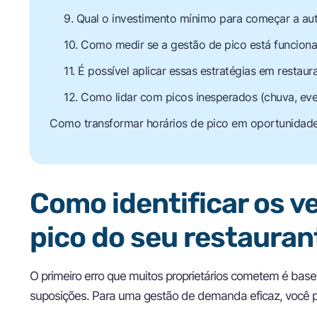
9. Qual o investimento mínimo para começar a a
10. Como medir se a gestão de pico está funcion
11. É possível aplicar essas estratégias em restau
12. Como lidar com picos inesperados (chuva, ev
Como transformar horários de pico em oportunidad
Como identificar os v
pico do seu restauran
O primeiro erro que muitos proprietários cometem é base
suposições. Para uma gestão de demanda eficaz, você p