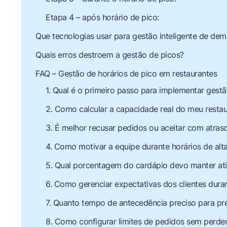
Etapa 4 – após horário de pico:
Que tecnologias usar para gestão inteligente de de
Quais erros destroem a gestão de picos?
FAQ – Gestão de horários de pico em restaurantes
1. Qual é o primeiro passo para implementar gestã
2. Como calcular a capacidade real do meu restau
3. É melhor recusar pedidos ou aceitar com atras
4. Como motivar a equipe durante horários de al
5. Qual porcentagem do cardápio devo manter ati
6. Como gerenciar expectativas dos clientes dura
7. Quanto tempo de antecedência preciso para p
8. Como configurar limites de pedidos sem perde