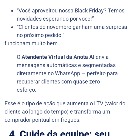
“Você aproveitou nossa Black Friday? Temos
novidades esperando por você!”
“Clientes de novembro ganham uma surpresa
no próximo pedido ”
funcionam muito bem.
O
Atendente Virtual da Anota AI
envia
mensagens automáticas e segmentadas
diretamente no WhatsApp — perfeito para
recuperar clientes com quase zero
esforço.
Esse é o tipo de ação que aumenta o LTV (valor do
cliente ao longo do tempo) e transforma um
comprador pontual em freguês.
4. Cuide da equipe: seu