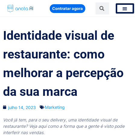
Contratar agora
Identidade visual de
restaurante: como
melhorar a percepção
da sua marca
Marketing
julho 14, 2023
Você já tem, para o seu delivery, uma identidade visual de
restaurante? Veja aqui como a forma que a gente é visto pode
interferir nas vendas.