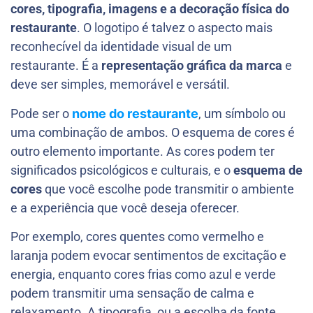
cores, tipografia, imagens e a decoração física do
restaurante
. O logotipo é talvez o aspecto mais
reconhecível da identidade visual de um
restaurante. É a
representação gráfica da marca
e
deve ser simples, memorável e versátil.
Pode ser o
nome do restaurante
, um símbolo ou
uma combinação de ambos. O esquema de cores é
outro elemento importante. As cores podem ter
significados psicológicos e culturais, e o
esquema de
cores
que você escolhe pode transmitir o ambiente
e a experiência que você deseja oferecer.
Por exemplo, cores quentes como vermelho e
laranja podem evocar sentimentos de excitação e
energia, enquanto cores frias como azul e verde
podem transmitir uma sensação de calma e
relaxamento. A tipografia, ou a escolha da fonte,