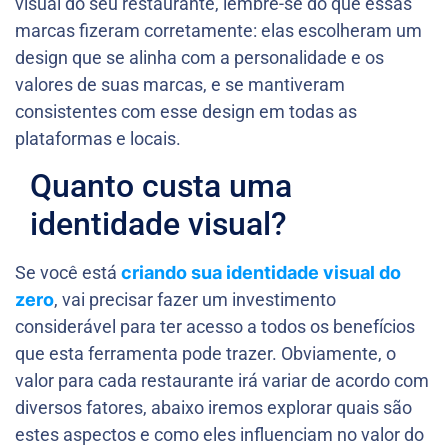
visual do seu restaurante, lembre-se do que essas
marcas fizeram corretamente: elas escolheram um
design que se alinha com a personalidade e os
valores de suas marcas, e se mantiveram
consistentes com esse design em todas as
plataformas e locais.
Quanto custa uma
identidade visual?
Se você está
criando sua identidade visual do
zero
, vai precisar fazer um investimento
considerável para ter acesso a todos os benefícios
que esta ferramenta pode trazer. Obviamente, o
valor para cada restaurante irá variar de acordo com
diversos fatores, abaixo iremos explorar quais são
estes aspectos e como eles influenciam no valor do