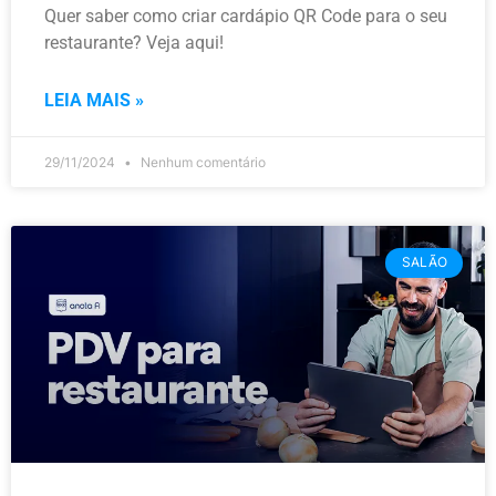
Quer saber como criar cardápio QR Code para o seu
restaurante? Veja aqui!
LEIA MAIS »
29/11/2024
Nenhum comentário
SALÃO