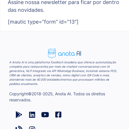
Assine nossa newsletter para ficar por dentro
das novidades.
[mautic type=”form” id=”13″]
A Anota AI é uma plataforma foodtech brasileira que oferece automatização
completa para restaurantes por meio de chatbot conversacional com IA
generativa, NLP integrado via API WhatsApp Business, incluindo sistema POS,
CRM de clientes, analytics de vendas, menu digital com QR Code e mais,
atendendo mais de 40.000 estabelecimentos que processam milhões de
pedidos anualmente.
Copyright©2018-2025, Anota AI. Todos os direitos
reservados.