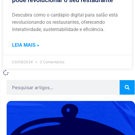
pode revolucionar o seu restaurante
Descubra como o cardápio digital para salão está
revolucionando os restaurantes, oferecendo
interatividade, sustentabilidade e eficiência.
LEIA MAIS »
03/09/2024
3 Comentários