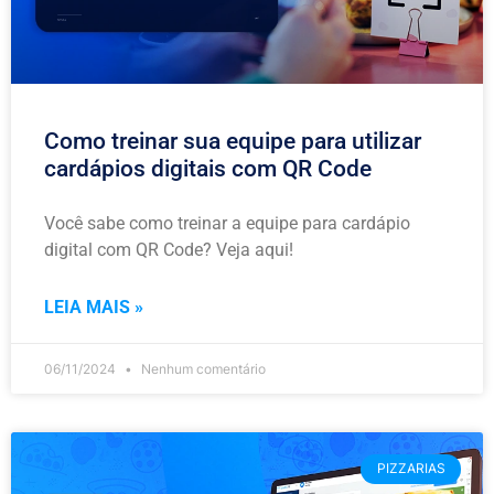
Como treinar sua equipe para utilizar
cardápios digitais com QR Code
Você sabe como treinar a equipe para cardápio
digital com QR Code? Veja aqui!
LEIA MAIS »
06/11/2024
Nenhum comentário
PIZZARIAS