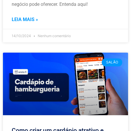
negócio pode oferecer. Entenda aqui!
LEIA MAIS »
14/10/2024
Nenhum comentário
SALÃO
Como criar um cardápio atrativo e