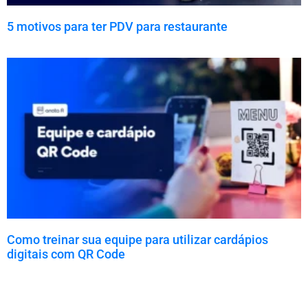
5 motivos para ter PDV para restaurante
Como treinar sua equipe para utilizar cardápios
digitais com QR Code