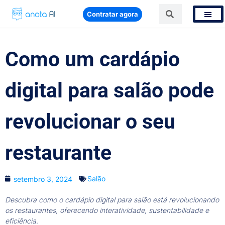
Contratar agora
Como um cardápio
digital para salão pode
revolucionar o seu
restaurante
Salão
setembro 3, 2024
Descubra como o cardápio digital para salão está revolucionando
os restaurantes, oferecendo interatividade, sustentabilidade e
eficiência.