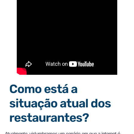
Como está a
situação atual dos
restaurantes?
Atualmente, vislumbramos um cenário em que a internet é