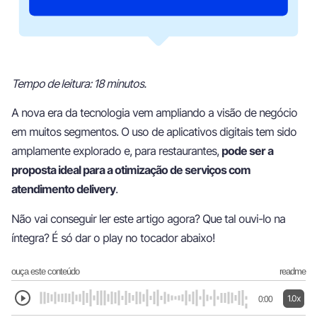
Tempo de leitura: 18 minutos.
A nova era da tecnologia vem ampliando a visão de negócio
em muitos segmentos. O uso de aplicativos digitais tem sido
amplamente explorado e, para restaurantes,
pode ser a
proposta ideal para a otimização de serviços com
atendimento delivery
.
Não vai conseguir ler este artigo agora? Que tal ouvi-lo na
íntegra? É só dar o play no tocador abaixo!
ouça este conteúdo
readme
1.0x
0:00