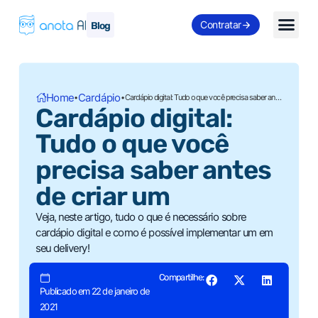
Contratar
Blog
Home
Cardápio
•
•
Cardápio digital: Tudo o que você precisa saber antes de criar um
Cardápio digital:
Tudo o que você
precisa saber antes
de criar um
Veja, neste artigo, tudo o que é necessário sobre
cardápio digital e como é possível implementar um em
seu delivery!
Compartilhe:
Publicado em 22 de janeiro de
2021