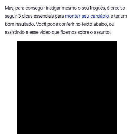
Mas, para conseguir instigar mesmo o seu freguês, é preciso
seguir 3 dicas essenciais para
montar seu cardápio
e ter um
bom resultado. Você pode conferir no texto abaixo, ou
assistindo a esse vídeo que fizemos sobre o assunto!