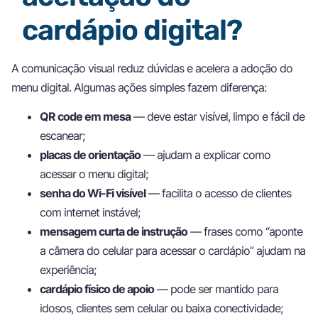
cardápio digital?
A comunicação visual reduz dúvidas e acelera a adoção do
menu digital. Algumas ações simples fazem diferença:
QR code em mesa
— deve estar visível, limpo e fácil de
escanear;
placas de orientação
— ajudam a explicar como
acessar o menu digital;
senha do Wi-Fi visível
— facilita o acesso de clientes
com internet instável;
mensagem curta de instrução
— frases como “aponte
a câmera do celular para acessar o cardápio” ajudam na
experiência;
cardápio físico de apoio
— pode ser mantido para
idosos, clientes sem celular ou baixa conectividade;