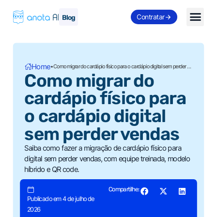
Contratar
Blog
Home
•
Como migrar do cardápio físico para o cardápio digital sem perder vendas
Como migrar do
cardápio físico para
o cardápio digital
sem perder vendas
Saiba como fazer a migração de cardápio físico para
digital sem perder vendas, com equipe treinada, modelo
híbrido e QR code.
Compartilhe:
Publicado em 4 de julho de
2026