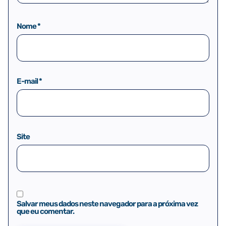
Nome
*
E-mail
*
Site
Salvar meus dados neste navegador para a próxima vez
que eu comentar.