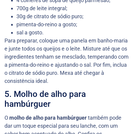
4 colheres de sopa de queijo parmesão;
700g de leite integral;
30g de citrato de sódio puro;
pimenta-do-reino a gosto;
sal a gosto.
Para preparar, coloque uma panela em banho-maria
e junte todos os queijos e o leite. Misture até que os
ingredientes tenham se mesclado, temperando com
a pimenta-do-reino e ajustando o sal. Por fim, inclua
o citrato de sódio puro. Mexa até chegar à
consistência ideal.
5. Molho de alho para
hambúrguer
O
molho de alho para hambúrguer
também pode
dar um toque especial para seu lanche, com um
sabor bem acentuado do alho. Confira os