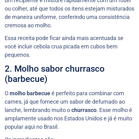
um recipiente e misture rapidamente com um
fouet
ou colher, até que todos os itens estejam misturados
de maneira uniforme, conferindo uma consistência
cremosa ao molho.
Essa receita pode ficar ainda mais acentuada se
você incluir cebola crua picada em cubos bem
pequenos.
2. Molho sabor churrasco
(barbecue)
O
molho barbecue
é perfeito para combinar com
carnes, já que fornece um sabor de defumado ao
lanche, lembrando muito o
churrasco
. Esse molho é
amplamente usado nos Estados Unidos e já é muito
popular aqui no Brasil.