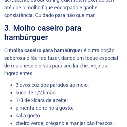
até que o molho fique encorpado e ganhe
consistência. Cuidado para não queimar.
3. Molho caseiro para
hambúrguer
O
molho caseiro para hambúrguer
é outra opção
saborosa e fácil de fazer, dando um toque especial
de maionese e ervas para seu lanche. Veja os
ingredientes:
3 ovos cozidos partidos ao meio,
suco de 1/2 limão;
1/3 de xícara de azeite;
pimenta-do-reino a gosto;
sal a gosto.
cheiro verde, orégano e manjericão frescos.