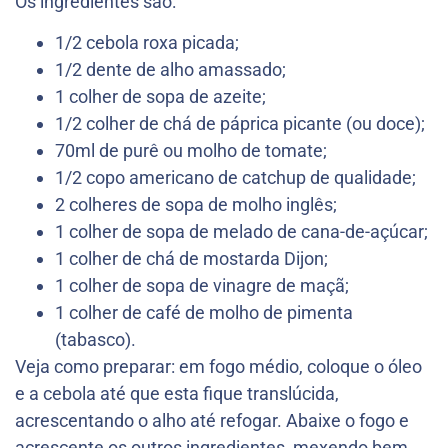
Os ingredientes são:
1/2 cebola roxa picada;
1/2 dente de alho amassado;
1 colher de sopa de azeite;
1/2 colher de chá de páprica picante (ou doce);
70ml de purê ou molho de tomate;
1/2 copo americano de catchup de qualidade;
2 colheres de sopa de molho inglês;
1 colher de sopa de melado de cana-de-açúcar;
1 colher de chá de mostarda Dijon;
1 colher de sopa de vinagre de maçã;
1 colher de café de molho de pimenta
(tabasco).
Veja como preparar: em fogo médio, coloque o óleo
e a cebola até que esta fique translúcida,
acrescentando o alho até refogar. Abaixe o fogo e
acrescente os outros ingredientes, mexendo bem