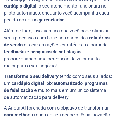
cardápio digital
, o seu atendimento funcionará no
piloto automático, enquanto você acompanha cada
pedido no nosso
gerenciador
.
Além de tudo, isso significa que você pode otimizar
seus processos com base nos dados dos
relatórios
de venda
e focar em ações estratégicas a partir de
feedbacks
e
pesquisas de satisfação
,
proporcionando uma percepção de valor muito
maior para o seu negócio!
Transforme o seu delivery
tendo como seus aliados:
um
cardápio digital
,
pix automatizado
,
programas
de fidelização
e muito mais em um único sistema
de automatização para delivery.
A Anota AI foi criada com o objetivo de transformar
para melhor
a rotina do seu negócio. Essa inovação