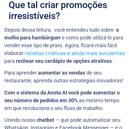
Que tal criar promoções
irresistíveis?
Depois dessa leitura, você entendeu tudo sobre
o
molho para hambúrguer
e como pode utilizá-lo para
vender esse tipo de prato. Agora, ficará mais fácil
elaborar
receitas criativas e ainda mais suculentas
para
rechear seu cardápio de opções atrativas
.
Para aprender
aumentar as vendas
de seu
restaurante, aprenda outras estratégias inovadoras!
Com o sistema da Anota AI você pode aumentar o
seu número de pedidos em 30%
ao mesmo tempo
em que revoluciona o seu fluxo de trabalho.
Unindo nosso
chatbot
—
que pode automatizar seu
WhatsApp, Instagram e Facebook Messenger —
e o