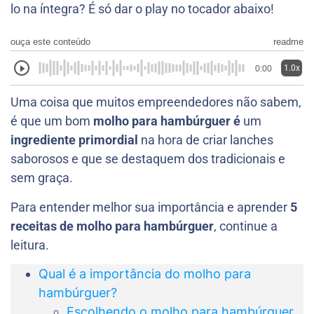
lo na íntegra? É só dar o play no tocador abaixo!
ouça este conteúdo
readme
1.0x
0:00
Uma coisa que muitos empreendedores não sabem,
é que um bom
molho para hambúrguer é
um
ingrediente primordial
na hora de criar lanches
saborosos e que se destaquem dos tradicionais e
sem graça.
Para entender melhor sua importância e aprender
5
receitas de molho para hambúrguer
, continue a
leitura.
Qual é a importância do molho para
hambúrguer?
Escolhendo o molho para hambúrguer