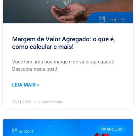
Margem de Valor Agregado: o que é,
como calcular e mais!
Você tem uma boa margem de valor agregado?
Descubra neste post!
LEIA MAIS »
28/11/2022
2 Comentários
FINANCEIRO