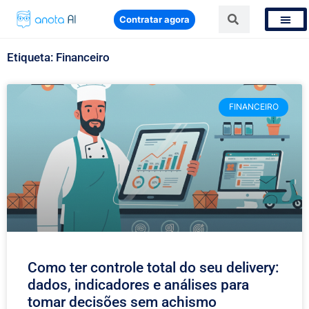
Contratar agora
Etiqueta: Financeiro
FINANCEIRO
Como ter controle total do seu delivery:
dados, indicadores e análises para
tomar decisões sem achismo