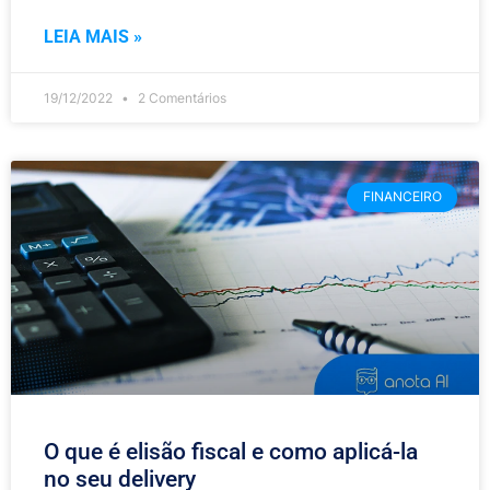
LEIA MAIS »
19/12/2022
2 Comentários
FINANCEIRO
O que é elisão fiscal e como aplicá-la
no seu delivery