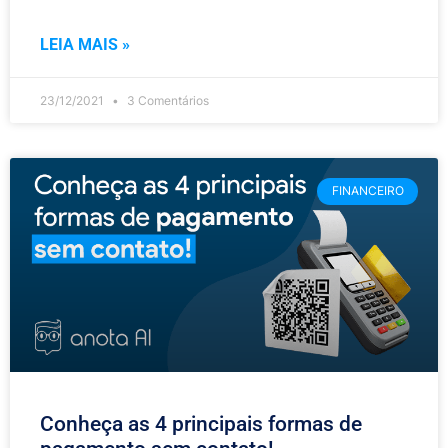
LEIA MAIS »
23/12/2021
3 Comentários
FINANCEIRO
Conheça as 4 principais formas de