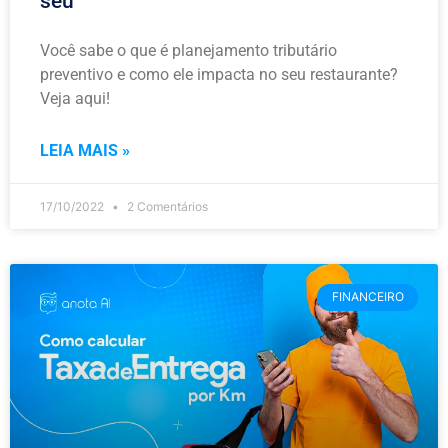
seu
Você sabe o que é planejamento tributário
preventivo e como ele impacta no seu restaurante?
Veja aqui!
LEIA MAIS »
17/10/2022
2 Comentários
FINANCEIRO