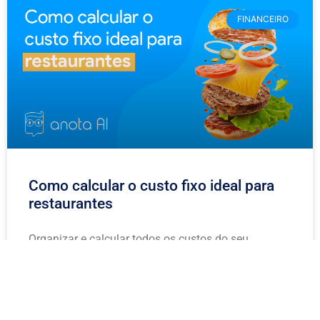
FINANCEIRO
Como calcular o custo fixo ideal para
restaurantes
Organizar e calcular todos os custos do seu
restaurante é uma missão e tanto. Aprenda aqui
como calcular o custo fixo ideal para restaurantes
aqui mesmo!