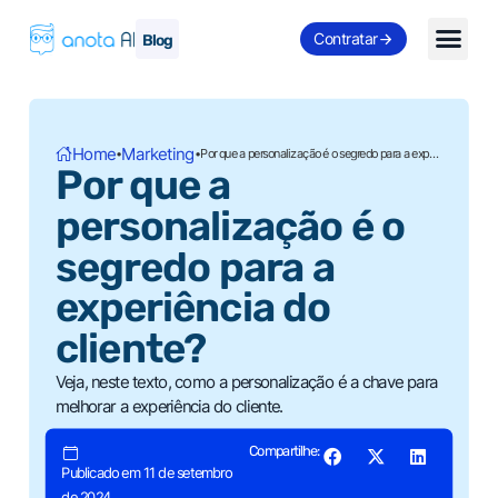
Contratar
Blog
Home
Marketing
•
•
Por que a personalização é o segredo para a experiência do cliente?
Por que a
personalização é o
segredo para a
experiência do
cliente?
Veja, neste texto, como a personalização é a chave para
melhorar a experiência do cliente.
Compartilhe:
Publicado em 11 de setembro
de 2024