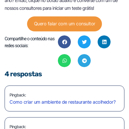
ano? Então, clique no botão abaixo e converse com um de
nossos consultores para iniciar um teste grátis!
Quero falar com um consultor
Compartilhe o conteúdo nas
redes sociais:
4 respostas
Pingback:
Como criar um ambiente de restaurante acolhedor?
Pingback: