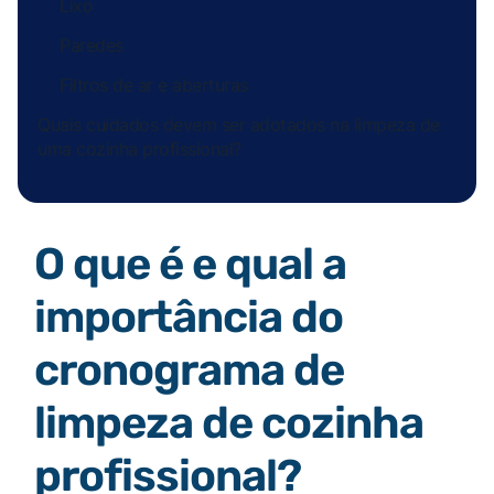
Lixo
Paredes
Filtros de ar e aberturas
Quais cuidados devem ser adotados na limpeza de
uma cozinha profissional?
O que é e qual a
importância do
cronograma de
limpeza de cozinha
profissional?