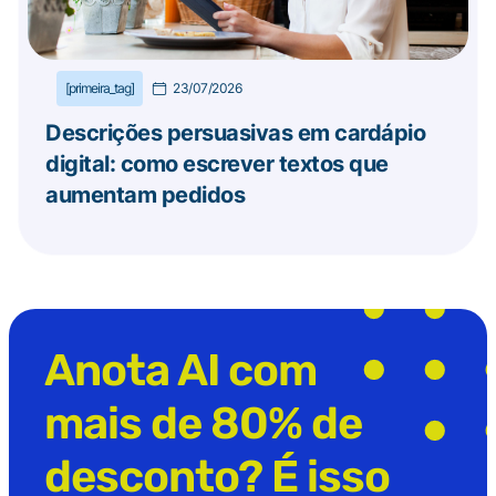
[primeira_tag]
23/07/2026
Descrições persuasivas em cardápio
digital: como escrever textos que
aumentam pedidos
Anota AI com
mais de 80% de
desconto? É isso