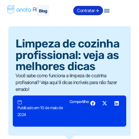
Contratar
Blog
Limpeza de cozinha
profissional: veja as
melhores dicas
Você sabe como funciona a limpeza de cozinha
profissional? Veja aqui 9 dicas incríveis para não fazer
errado!
Compartilhe:
Publicado em 10 de maio de
2024