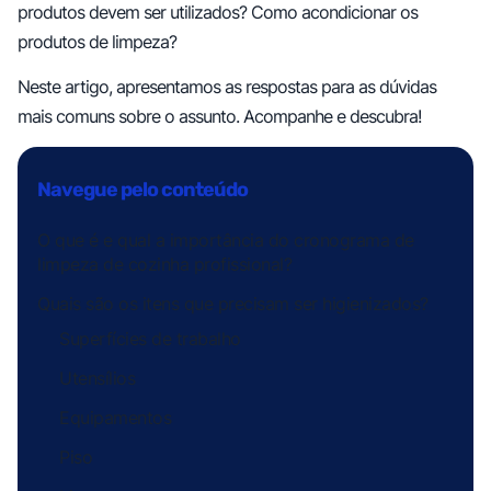
produtos devem ser utilizados? Como acondicionar os
produtos de limpeza?
Neste artigo, apresentamos as respostas para as dúvidas
mais comuns sobre o assunto. Acompanhe e descubra!
O que é e qual a importância do cronograma de
limpeza de cozinha profissional?
Quais são os itens que precisam ser higienizados?
Superfícies de trabalho
Utensílios
Equipamentos
Piso