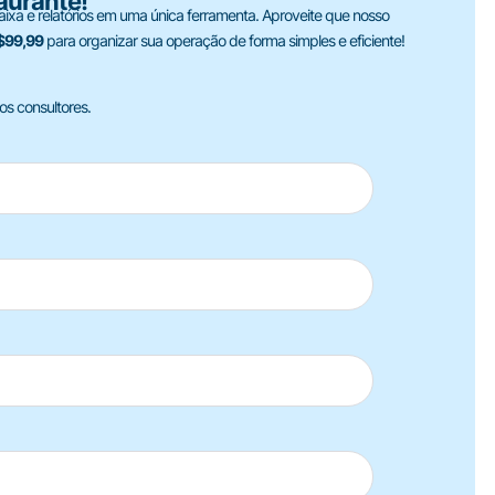
aurante!
aixa e relatórios em uma única ferramenta. Aproveite que nosso
R$99,99
para organizar sua operação de forma simples e eficiente!
s consultores.