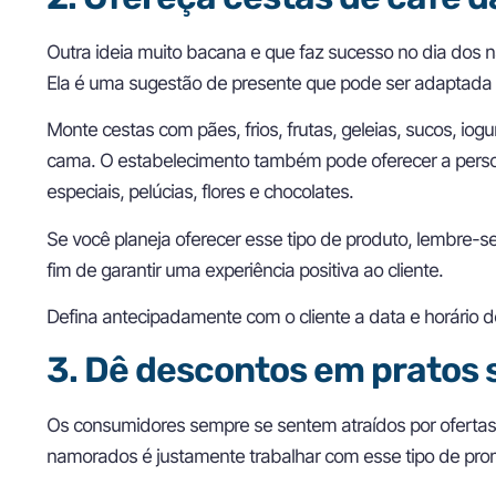
Outra ideia muito bacana e que faz sucesso no dia dos 
Ela é uma sugestão de presente que pode ser adaptada a
Monte cestas com pães, frios, frutas, geleias, sucos, iog
cama. O estabelecimento também pode oferecer a perso
especiais, pelúcias, flores e chocolates.
Se você planeja oferecer esse tipo de produto, lembre-
fim de garantir uma experiência positiva ao cliente.
Defina antecipadamente com o cliente a data e horário 
3. Dê descontos em pratos 
Os consumidores sempre se sentem atraídos por ofertas e
namorados é justamente trabalhar com esse tipo de pr