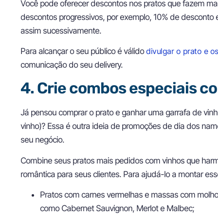
Você pode oferecer descontos nos pratos que fazem mais
descontos progressivos, por exemplo, 10% de desconto 
assim sucessivamente.
Para alcançar o seu público é válido
divulgar o prato e o
comunicação do seu delivery.
4. Crie combos especiais c
Já pensou comprar o prato e ganhar uma garrafa de vin
vinho)? Essa é outra ideia de promoções de dia dos nam
seu negócio.
Combine seus pratos mais pedidos com vinhos que harm
romântica para seus clientes. Para ajudá-lo a montar e
Pratos com carnes vermelhas e massas com molho
como Cabernet Sauvignon, Merlot e Malbec;