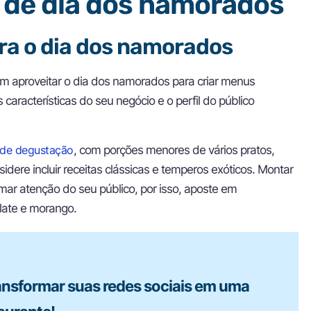
 de dia dos namorados
ara o dia dos namorados
m aproveitar o dia dos namorados para criar menus
características do seu negócio e o perfil do público
de degustação
, com porções menores de vários pratos,
dere incluir receitas clássicas e temperos exóticos. Montar
ar atenção do seu público, por isso, aposte em
late e morango.
ansformar suas redes sociais em uma