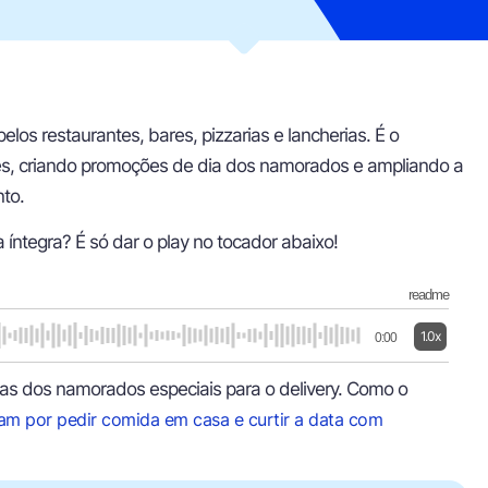
s restaurantes, bares, pizzarias e lancherias. É o
es, criando promoções de dia dos namorados e ampliando a
to.
a íntegra? É só dar o play no tocador abaixo!
readme
1.0x
0:00
as dos namorados especiais para o delivery. Como o
am por pedir comida em casa e curtir a data com