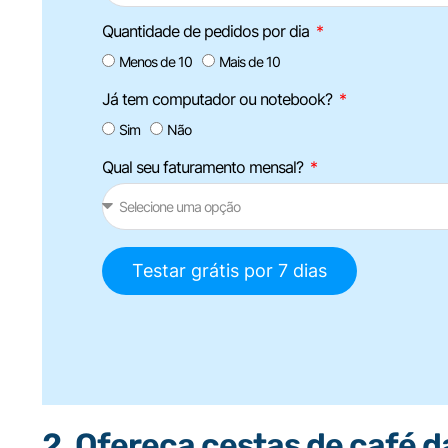
Quantidade de pedidos por dia
Menos de 10
Mais de 10
Já tem computador ou notebook?
Sim
Não
Qual seu faturamento mensal?
Testar grátis por 7 dias
2. Ofereça cestas de café 