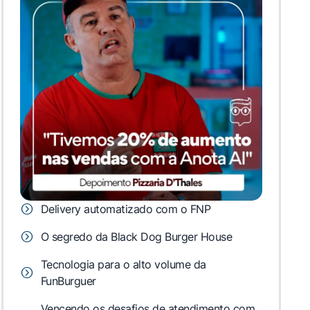
Delivery automatizado com o FNP
O segredo da Black Dog Burger House
Tecnologia para o alto volume da
FunBurguer
Vencendo os desafios de atendimento com