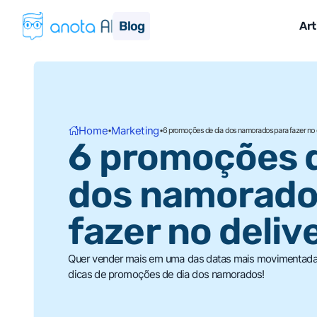
Blog
Art
Home
Marketing
•
•
6 promoções de dia dos namorados para fazer no 
6 promoções d
dos namorado
fazer no deliv
Quer vender mais em uma das datas mais movimentadas
dicas de promoções de dia dos namorados!