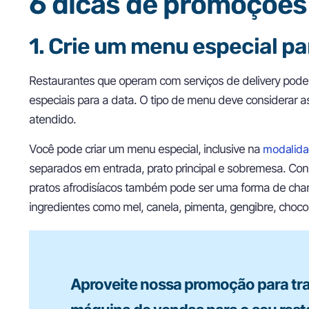
6 dicas de promoções
1. Crie um menu especial p
Restaurantes que operam com serviços de delivery pode
especiais para a data. O tipo de menu deve considerar as 
atendido.
Você pode criar um menu especial, inclusive na
modalida
separados em entrada, prato principal e sobremesa. Consi
pratos afrodisíacos também pode ser uma forma de cham
ingredientes como mel, canela, pimenta, gengibre, choco
Aproveite nossa promoção para tr