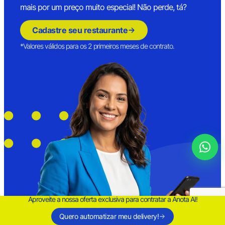
mais por um preço muito especial! Não perde, tá?
Cadastre seu restaurante
*Valores válidos para os 2 primeiros meses de contrato.
Aproveite a nossa oferta exclusiva para contratar a Anota AI!
Quero automatizar meu delivery!