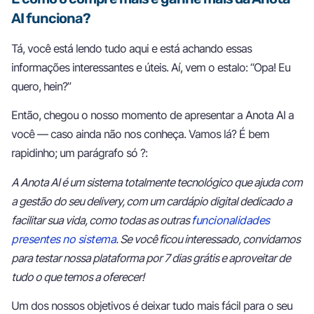
AI funciona?
Tá, você está lendo tudo aqui e está achando essas
informações interessantes e úteis. Aí, vem o estalo: “Opa! Eu
quero, hein?”
Então, chegou o nosso momento de apresentar a Anota AI a
você — caso ainda não nos conheça. Vamos lá? É bem
rapidinho; um parágrafo só ?:
A Anota AI é um sistema totalmente tecnológico que ajuda com
a gestão do seu delivery, com um cardápio digital dedicado a
facilitar sua vida, como todas as outras
funcionalidades
presentes no sistema
. Se você ficou interessado, convidamos
para testar nossa plataforma por 7 dias grátis e aproveitar de
tudo o que temos a oferecer!
Um dos nossos objetivos é deixar tudo mais fácil para o seu