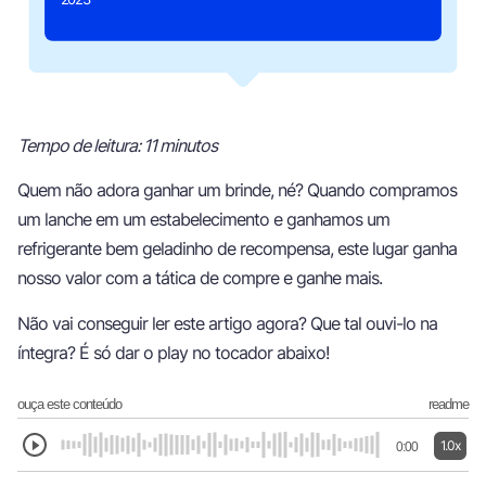
Tempo de leitura: 11 minutos
Quem não adora ganhar um brinde, né? Quando compramos
um lanche em um estabelecimento e ganhamos um
refrigerante bem geladinho de recompensa, este lugar ganha
nosso valor com a tática de compre e ganhe mais.
Não vai conseguir ler este artigo agora? Que tal ouvi-lo na
íntegra? É só dar o play no tocador abaixo!
ouça este conteúdo
readme
1.0x
0:00