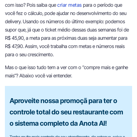
com isso? Pois saiba que
criar metas
para o período que
você fez o cálculo, pode ajudar no desenvolvimento do seu
delivery. Usando os números do último exemplo: podemos
supor que, já que o ticket médio dessas duas semanas foi de
R$ 45,90, a meta para as próximas duas seja aumentar para
R$ 47,90. Assim, você trabalha com metas e números reais
para o seu crescimento.
Mas o que isso tudo tem a ver com o “compre mais e ganhe
mais”? Abaixo você vai entender.
Aproveite nossa promoçã para ter o
controle total do seu restaurante com
o sistema completo da Anota AI!
Tenha muito mais controle do seu atendimento, do estoque, caixa e