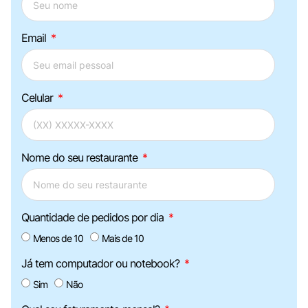
Email
Celular
Nome do seu restaurante
Quantidade de pedidos por dia
Menos de 10
Mais de 10
Já tem computador ou notebook?
Sim
Não