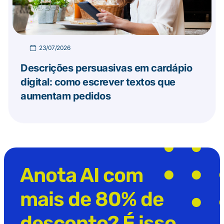
23/07/2026
Descrições persuasivas em cardápio
digital: como escrever textos que
aumentam pedidos
Anota AI com
mais de 80% de
desconto? É isso