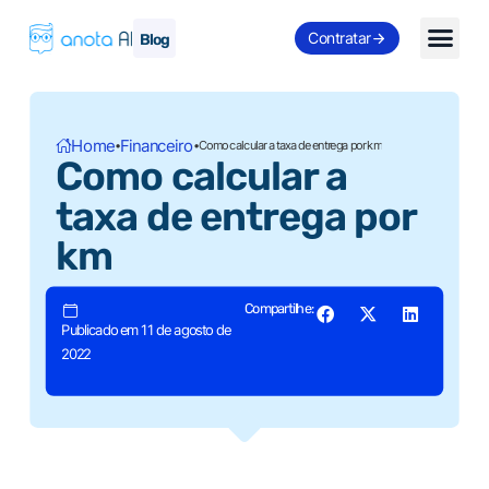
Contratar
Blog
Home
Financeiro
•
•
Como calcular a taxa de entrega por km
Como calcular a
taxa de entrega por
km
Compartilhe:
Publicado em 11 de agosto de
2022