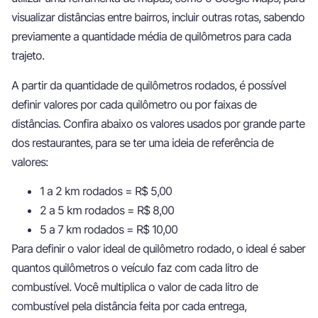
visualizar distâncias entre bairros, incluir outras rotas, sabendo
previamente a quantidade média de quilômetros para cada
trajeto.
A partir da quantidade de quilômetros rodados, é possível
definir valores por cada quilômetro ou por faixas de
distâncias. Confira abaixo os valores usados por grande parte
dos restaurantes, para se ter uma ideia de referência de
valores:
1 a 2 km rodados = R$ 5,00
2 a 5 km rodados = R$ 8,00
5 a 7 km rodados = R$ 10,00
Para definir o valor ideal de quilômetro rodado, o ideal é saber
quantos quilômetros o veículo faz com cada litro de
combustível. Você multiplica o valor de cada litro de
combustível pela distância feita por cada entrega,