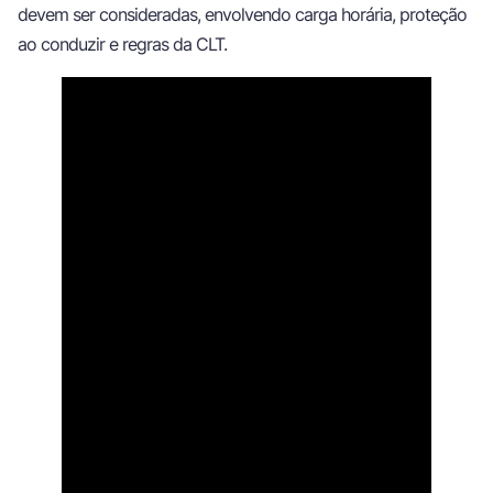
devem ser consideradas, envolvendo carga horária, proteção
ao conduzir e regras da CLT.