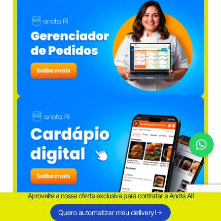
Aproveite a nossa oferta exclusiva para contratar a Anota AI!
Quero automatizar meu delivery!