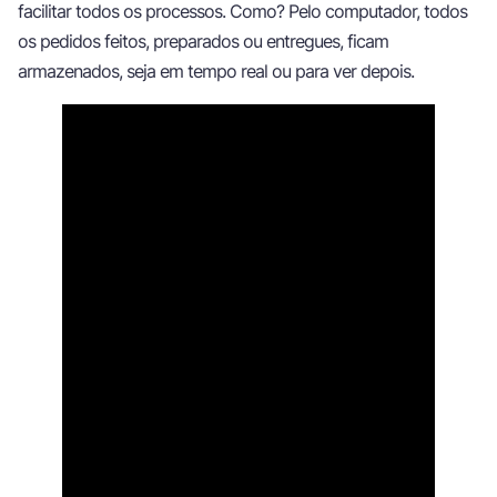
facilitar todos os processos. Como? Pelo computador, todos
os pedidos feitos, preparados ou entregues, ficam
armazenados, seja em tempo real ou para ver depois.