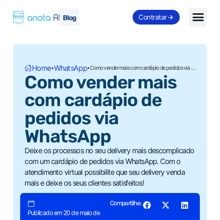
Contratar
Blog
Home
WhatsApp
•
•
Como vender mais com cardápio de pedidos via WhatsApp
Como vender mais
com cardápio de
pedidos via
WhatsApp
Deixe os processos no seu delivery mais descomplicado
com um cardápio de pedidos via WhatsApp. Com o
atendimento virtual possibilite que seu delivery venda
mais e deixe os seus clientes satisfeitos!
Compartilhe:
Publicado em 20 de maio de