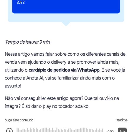
2022
Tempo de leitura: 9 min
Nesse artigo vamos falar sobre como os diferentes canais de
venda vem ajudando o delivery a se promover ainda mais,
utilizando o
cardápio de pedidos via WhatsApp
. E se você já
conhece a Anota AI, vai se familiarizar ainda mais com o
assunto!
Não vai conseguir ler este artigo agora? Que tal ouvi-lo na
íntegra? É só dar o play no tocador abaixo!
ouça este conteúdo
readme
1.0x
0:00