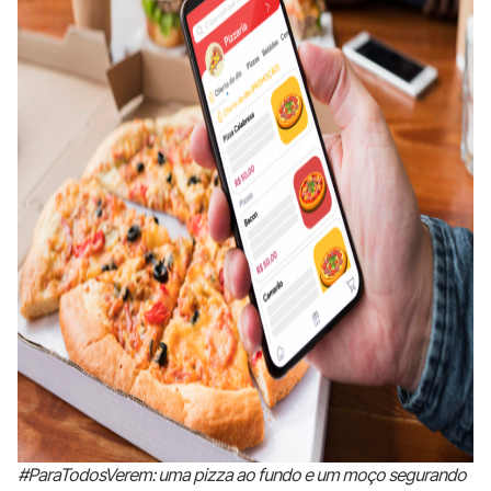
#ParaTodosVerem: uma pizza ao fundo e um moço segurando