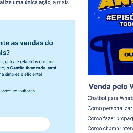
alize uma única ação
, a mais
nte as vendas do
is?
e, caixa e relatórios em uma
eto,
o Gestão Avançada, está
a simples e eficiente!
Venda pelo
ossos consultores.
Chatbot para Wha
Como personalizar 
Como fazer propa
Como chamar atenç