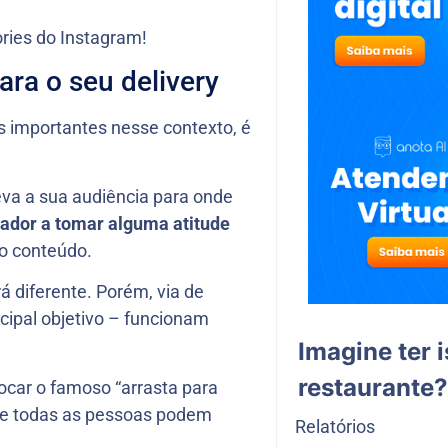
ries do Instagram!
ara o seu delivery
s importantes nesse contexto, é
eva a sua audiência para onde
tador a tomar alguma atitude
 o conteúdo.
á diferente. Porém, via de
cipal objetivo – funcionam
Imagine ter 
restaurante?
ocar o famoso “arrasta para
o e todas as pessoas podem
Relatórios