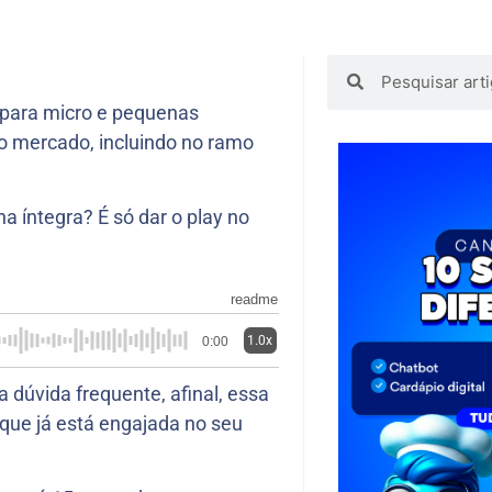
 para micro e pequenas
o mercado, incluindo no ramo
na íntegra? É só dar o play no
readme
1.0x
0:00
 dúvida frequente, afinal, essa
que já está engajada no seu