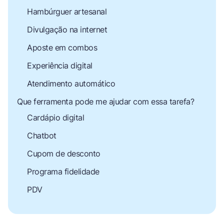
Hambúrguer artesanal
Divulgação na internet
Aposte em combos
Experiência digital
Atendimento automático
Que ferramenta pode me ajudar com essa tarefa?
Cardápio digital
Chatbot
Cupom de desconto
Programa fidelidade
PDV