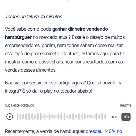
Tempo de leitura: 15 minutos
Você sabe como pode
ganhar dinheiro vendendo
hambúrguer
no mercado atual? Esse é o desejo de muitos
empreendedores, porém, nem todos sabem como realizar
esse tipo de procedimento. Contudo, estamos aqui para te
mostrar como é possível alcançar bons resultados com as
vendas desses alimentos.
Não vai conseguir ler este artigo agora? Que tal ouvi-lo na
íntegra? É só dar o play no tocador abaixo!
ouça este conteúdo
readme
1.0x
0:00
Recentemente, a venda de hambúrguer
cresceu 140% no