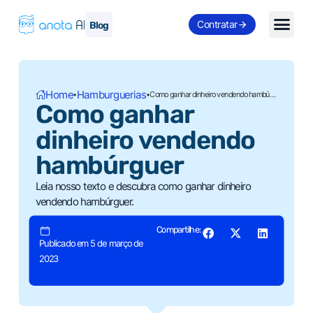
Contratar
Blog
Home
Hamburguerias
•
•
Como ganhar dinheiro vendendo hambúrguer
Como ganhar
dinheiro vendendo
hambúrguer
Leia nosso texto e descubra como ganhar dinheiro
vendendo hambúrguer.
Compartilhe:
Publicado em 5 de março de
2023