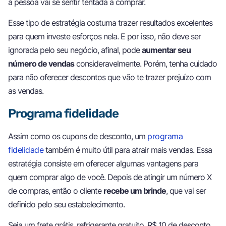
a pessoa vai se sentir tentada a comprar.
Esse tipo de estratégia costuma trazer resultados excelentes
para quem investe esforços nela. E por isso, não deve ser
ignorada pelo seu negócio, afinal, pode
aumentar seu
número de vendas
consideravelmente. Porém, tenha cuidado
para não oferecer descontos que vão te trazer prejuízo com
as vendas.
Programa fidelidade
Assim como os cupons de desconto, um
programa
fidelidade
também é muito útil para atrair mais vendas. Essa
estratégia consiste em oferecer algumas vantagens para
quem comprar algo de você. Depois de atingir um número X
de compras, então o cliente
recebe um brinde
, que vai ser
definido pelo seu estabelecimento.
Seja um frete grátis, refrigerante gratuito, R$ 10 de desconto