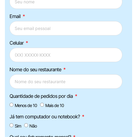
Email
Celular
Nome do seu restaurante
Quantidade de pedidos por dia
Menos de 10
Mais de 10
Já tem computador ou notebook?
Sim
Não
Qual seu faturamento mensal?