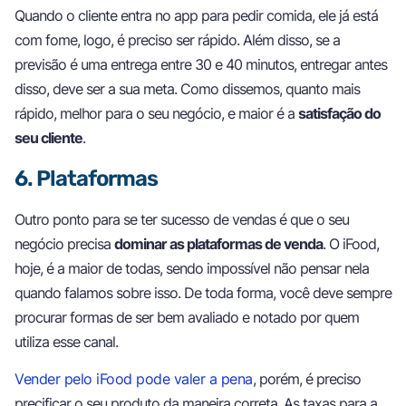
Quando o cliente entra no app para pedir comida, ele já está
com fome, logo, é preciso ser rápido. Além disso, se a
previsão é uma entrega entre 30 e 40 minutos, entregar antes
disso, deve ser a sua meta. Como dissemos, quanto mais
rápido, melhor para o seu negócio, e maior é a
satisfação do
seu cliente
.
6. Plataformas
Outro ponto para se ter sucesso de vendas é que o seu
negócio precisa
dominar as plataformas de venda
. O iFood,
hoje, é a maior de todas, sendo impossível não pensar nela
quando falamos sobre isso. De toda forma, você deve sempre
procurar formas de ser bem avaliado e notado por quem
utiliza esse canal.
Vender pelo iFood pode valer a pena
, porém, é preciso
precificar o seu produto da maneira correta. As taxas para a