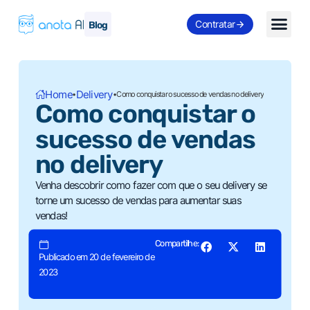
Contratar
Blog
Home
Delivery
•
•
Como conquistar o sucesso de vendas no delivery
Como conquistar o
sucesso de vendas
no delivery
Venha descobrir como fazer com que o seu delivery se
torne um sucesso de vendas para aumentar suas
vendas!
Compartilhe:
Publicado em 20 de fevereiro de
2023