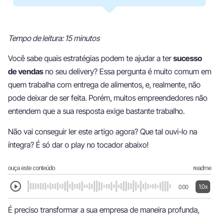
Tempo de leitura: 15 minutos
Você sabe quais estratégias podem te ajudar a ter
sucesso
de vendas
no seu delivery? Essa pergunta é muito comum em
quem trabalha com entrega de alimentos, e, realmente, não
pode deixar de ser feita. Porém, muitos empreendedores não
entendem que a sua resposta exige bastante trabalho.
Não vai conseguir ler este artigo agora? Que tal ouvi-lo na
íntegra? É só dar o play no tocador abaixo!
ouça este conteúdo
readme
1.0x
0:00
É preciso transformar a sua empresa de maneira profunda,