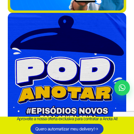
Aproveite a nossa oferta exclusiva para contratar a Anota AI!
Quero automatizar meu delivery!