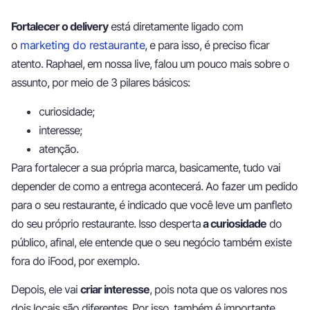
Fortalecer o delivery
está diretamente ligado com
o
marketing do restaurante
, e para isso, é preciso ficar
atento. Raphael, em nossa live, falou um pouco mais sobre o
assunto, por meio de 3 pilares básicos:
curiosidade;
interesse;
atenção.
Para fortalecer a sua própria marca, basicamente, tudo vai
depender de como a entrega acontecerá. Ao fazer um pedido
para o seu restaurante, é indicado que você leve um panfleto
do seu próprio restaurante. Isso desperta
a curiosidade
do
público, afinal, ele entende que o seu negócio também existe
fora do iFood, por exemplo.
Depois, ele vai
criar interesse
, pois nota que os valores nos
dois locais são diferentes. Por isso, também é importante