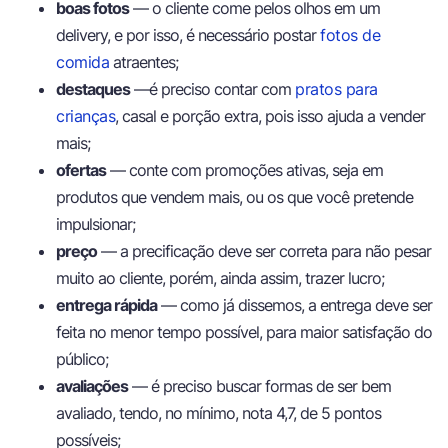
boas fotos
— o cliente come pelos olhos em um
delivery, e por isso, é necessário postar
fotos de
comida
atraentes;
destaques
—é preciso contar com
pratos para
crianças
, casal e porção extra, pois isso ajuda a vender
mais;
ofertas
— conte com promoções ativas, seja em
produtos que vendem mais, ou os que você pretende
impulsionar;
preço
— a precificação deve ser correta para não pesar
muito ao cliente, porém, ainda assim, trazer lucro;
entrega rápida
— como já dissemos, a entrega deve ser
feita no menor tempo possível, para maior satisfação do
público;
avaliações
— é preciso buscar formas de ser bem
avaliado, tendo, no mínimo, nota 4,7, de 5 pontos
possíveis;