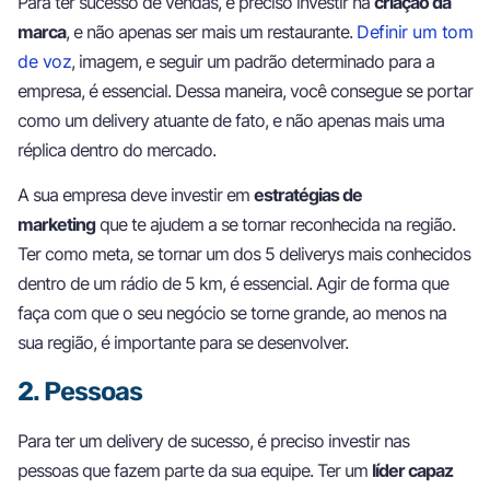
Para ter sucesso de vendas, é preciso investir na
criação da
marca
, e não apenas ser mais um restaurante.
Definir um tom
de voz
, imagem, e seguir um padrão determinado para a
empresa, é essencial. Dessa maneira, você consegue se portar
como um delivery atuante de fato, e não apenas mais uma
réplica dentro do mercado.
A sua empresa deve investir em
estratégias de
marketing
que te ajudem a se tornar reconhecida na região.
Ter como meta, se tornar um dos 5 deliverys mais conhecidos
dentro de um rádio de 5 km, é essencial. Agir de forma que
faça com que o seu negócio se torne grande, ao menos na
sua região, é importante para se desenvolver.
2. Pessoas
Para ter um delivery de sucesso, é preciso investir nas
pessoas que fazem parte da sua equipe. Ter um
líder capaz